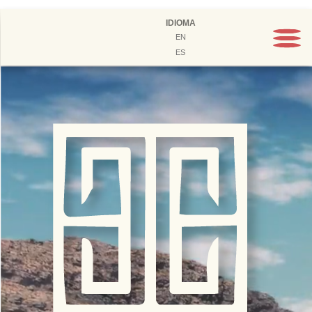
IDIOMA
EN
ES