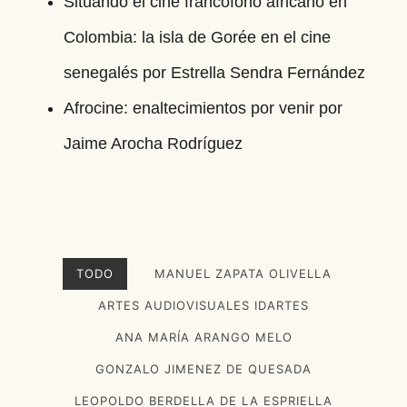
Situando el cine francófono africano en
Colombia: la isla de Gorée en el cine
senegalés por Estrella Sendra Fernández
Afrocine: enaltecimientos por venir por
Jaime Arocha Rodríguez
TODO
MANUEL ZAPATA OLIVELLA
ARTES AUDIOVISUALES IDARTES
ANA MARÍA ARANGO MELO
GONZALO JIMENEZ DE QUESADA
LEOPOLDO BERDELLA DE LA ESPRIELLA