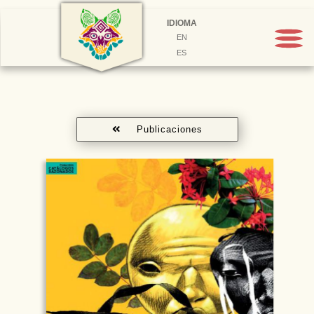
IDIOMA
EN
ES
Publicaciones