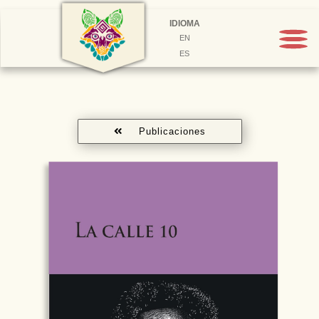
IDIOMA
EN
ES
Publicaciones