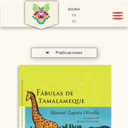
IDIOMA
EN
ES
Publicaciones