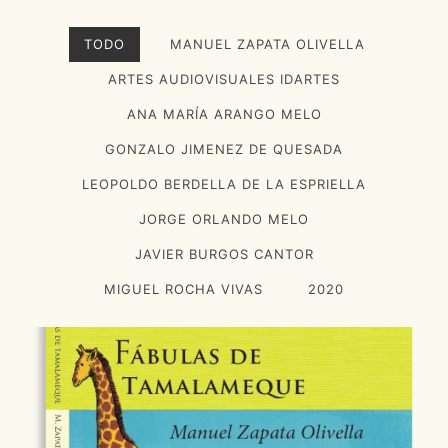
TODO
MANUEL ZAPATA OLIVELLA
ARTES AUDIOVISUALES IDARTES
ANA MARÍA ARANGO MELO
GONZALO JIMENEZ DE QUESADA
LEOPOLDO BERDELLA DE LA ESPRIELLA
JORGE ORLANDO MELO
JAVIER BURGOS CANTOR
MIGUEL ROCHA VIVAS
2020