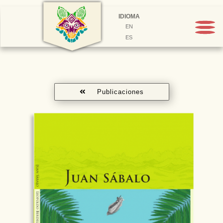
IDIOMA
EN
ES
Publicaciones